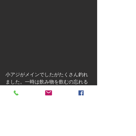
小アジがメインでしたがたくさん釣れ
ました。一時は飲み物を飲むの忘れる
ぐらい夢中になっていました。
お疲れ様でした。
ありがとうございました。
おまけ。