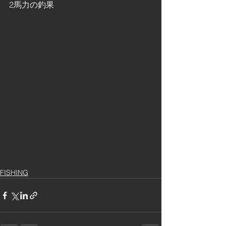
2馬力の釣果
FISHING