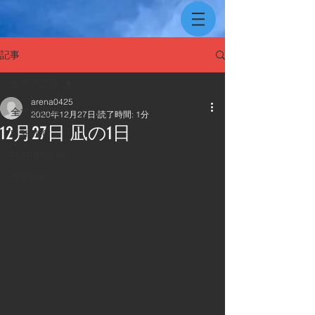
記事
全ての記事
arena0425
全ての記事
2020年12月27日
読了時間: 1分
12月27日 凪の1日
FISHING
FURNITUER
ARENA